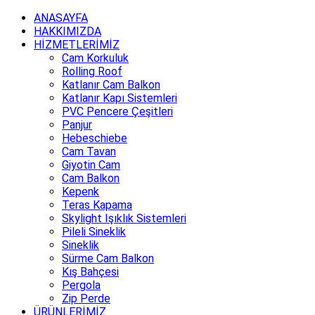
ANASAYFA
HAKKIMIZDA
HİZMETLERİMİZ
Cam Korkuluk
Rolling Roof
Katlanır Cam Balkon
Katlanır Kapı Sistemleri
PVC Pencere Çeşitleri
Panjur
Hebeschiebe
Cam Tavan
Giyotin Cam
Cam Balkon
Kepenk
Teras Kapama
Skylight Işıklık Sistemleri
Pileli Sineklik
Sineklik
Sürme Cam Balkon
Kış Bahçesi
Pergola
Zip Perde
ÜRÜNLERİMİZ