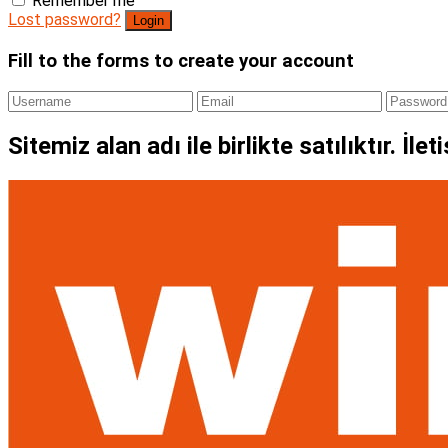
Remember me
Lost password?
Fill to the forms to create your account
Sitemiz alan adı ile birlikte satılıktır. İl