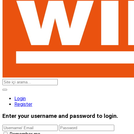
Login
Register
Enter your username and password to login.