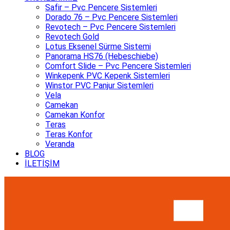
Safir – Pvc Pencere Sistemleri
Dorado 76 – Pvc Pencere Sistemleri
Revotech – Pvc Pencere Sistemleri
Revotech Gold
Lotus Eksenel Sürme Sistemi
Panorama HS76 (Hebeschiebe)
Comfort Slide – Pvc Pencere Sistemleri
Winkepenk PVC Kepenk Sistemleri
Winstor PVC Panjur Sistemleri
Vela
Camekan
Camekan Konfor
Teras
Teras Konfor
Veranda
BLOG
İLETİŞİM