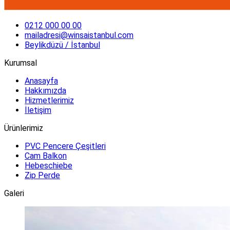
0212 000 00 00
mailadresi@winsaistanbul.com
Beylikdüzü / İstanbul
Kurumsal
Anasayfa
Hakkımızda
Hizmetlerimiz
İletişim
Ürünlerimiz
PVC Pencere Çeşitleri
Cam Balkon
Hebeschiebe
Zip Perde
Galeri