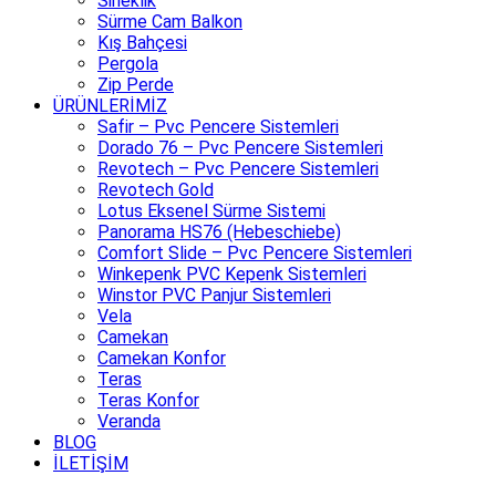
Sineklik
Sürme Cam Balkon
Kış Bahçesi
Pergola
Zip Perde
ÜRÜNLERİMİZ
Safir – Pvc Pencere Sistemleri
Dorado 76 – Pvc Pencere Sistemleri
Revotech – Pvc Pencere Sistemleri
Revotech Gold
Lotus Eksenel Sürme Sistemi
Panorama HS76 (Hebeschiebe)
Comfort Slide – Pvc Pencere Sistemleri
Winkepenk PVC Kepenk Sistemleri
Winstor PVC Panjur Sistemleri
Vela
Camekan
Camekan Konfor
Teras
Teras Konfor
Veranda
BLOG
İLETİŞİM