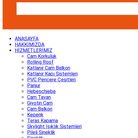
ANASAYFA
HAKKIMIZDA
HİZMETLERİMİZ
Cam Korkuluk
Rolling Roof
Katlanır Cam Balkon
Katlanır Kapı Sistemleri
PVC Pencere Çeşitleri
Panjur
Hebeschiebe
Cam Tavan
Giyotin Cam
Cam Balkon
Kepenk
Teras Kapama
Skylight Işıklık Sistemleri
Pileli Sineklik