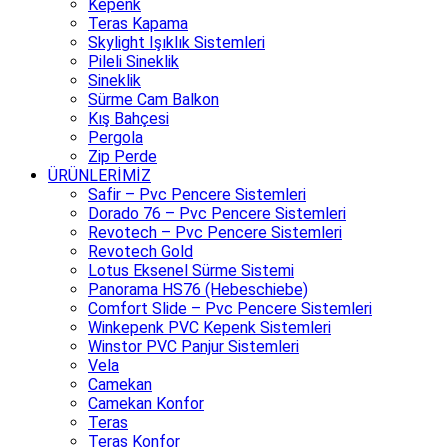
Kepenk
Teras Kapama
Skylight Işıklık Sistemleri
Pileli Sineklik
Sineklik
Sürme Cam Balkon
Kış Bahçesi
Pergola
Zip Perde
ÜRÜNLERİMİZ
Safir – Pvc Pencere Sistemleri
Dorado 76 – Pvc Pencere Sistemleri
Revotech – Pvc Pencere Sistemleri
Revotech Gold
Lotus Eksenel Sürme Sistemi
Panorama HS76 (Hebeschiebe)
Comfort Slide – Pvc Pencere Sistemleri
Winkepenk PVC Kepenk Sistemleri
Winstor PVC Panjur Sistemleri
Vela
Camekan
Camekan Konfor
Teras
Teras Konfor