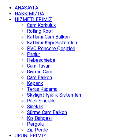
ANASAYFA
HAKKIMIZDA
HİZMETLERİMİZ
Cam Korkuluk
Rolling Roof
Katlanır Cam Balkon
Katlanır Kapı Sistemleri
PVC Pencere Çeşitleri
Panjur
Hebeschiebe
Cam Tavan
Giyotin Cam
Cam Balkon
Kepenk
Teras Kapama
Skylight Işıklık Sistemleri
Pileli Sineklik
Sineklik
Sürme Cam Balkon
Kış Bahçesi
Pergola
Zip Perde
ÜRÜNLERİMİZ