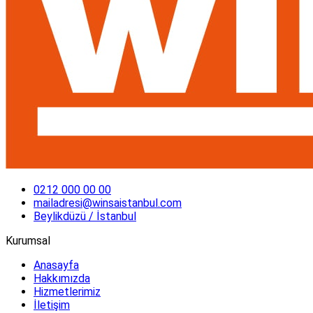
0212 000 00 00
mailadresi@winsaistanbul.com
Beylikdüzü / İstanbul
Kurumsal
Anasayfa
Hakkımızda
Hizmetlerimiz
İletişim