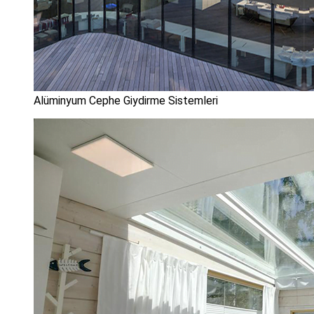
Alüminyum Cephe Giydirme Sistemleri