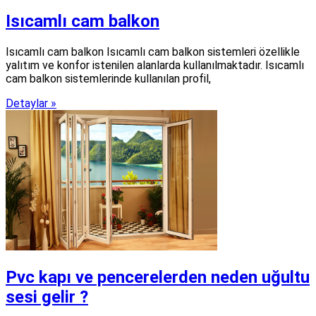
Isıcamlı cam balkon
Isıcamlı cam balkon Isıcamlı cam balkon sistemleri özellikle
yalıtım ve konfor istenilen alanlarda kullanılmaktadır. Isıcamlı
cam balkon sistemlerinde kullanılan profil,
Detaylar »
Pvc kapı ve pencerelerden neden uğultu
sesi gelir ?