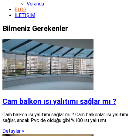
Veranda
BLOG
İLETİŞİM
Bilmeniz Gerekenler
Cam balkon ısı yalıtımı sağlar mı ?
Cam balkon ısı yalıtımı sağlar mı ? Cam balkonlar ısı yalıtımı
sağlar, ancak Pvc de olduğu gibi %100 ısı yalıtımı
Detaylar »