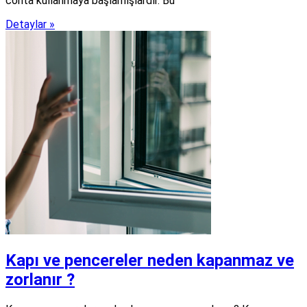
conta kullanmaya başlamışlardır. Bu
Detaylar »
Kapı ve pencereler neden kapanmaz ve
zorlanır ?