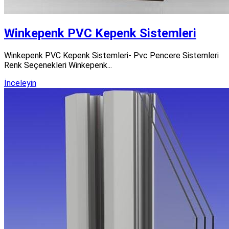
Winkepenk PVC Kepenk Sistemleri
Winkepenk PVC Kepenk Sistemleri- Pvc Pencere Sistemleri
Renk Seçenekleri Winkepenk...
İnceleyin