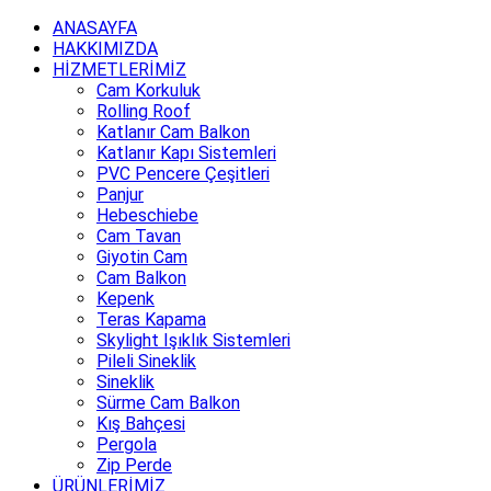
ANASAYFA
HAKKIMIZDA
HİZMETLERİMİZ
Cam Korkuluk
Rolling Roof
Katlanır Cam Balkon
Katlanır Kapı Sistemleri
PVC Pencere Çeşitleri
Panjur
Hebeschiebe
Cam Tavan
Giyotin Cam
Cam Balkon
Kepenk
Teras Kapama
Skylight Işıklık Sistemleri
Pileli Sineklik
Sineklik
Sürme Cam Balkon
Kış Bahçesi
Pergola
Zip Perde
ÜRÜNLERİMİZ