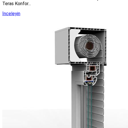
Teras Konfor...
İnceleyin