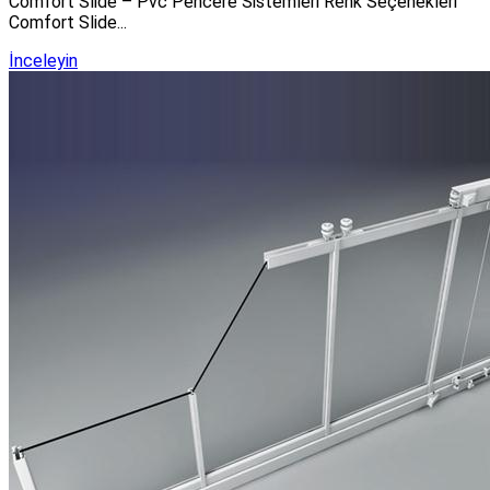
Comfort Slide – Pvc Pencere Sistemleri Renk Seçenekleri
Comfort Slide...
İnceleyin