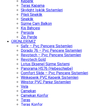
Kepenk
Teras Kapama
Skylight Işıklık Sistemleri
Pileli Sineklik
Sineklik
Sürme Cam Balkon
Kış Bahçesi
Pergola
Zip Perde
ÜRÜNLERİMİZ
Safir – Pvc Pencere Sistemleri
Dorado 76 – Pvc Pencere Sistemleri
Revotech – Pvc Pencere Sistemleri
Revotech Gold
Lotus Eksenel Sürme Sistemi
Panorama HS76 (Hebeschiebe)
Comfort Slide – Pvc Pencere Sistemleri
Winkepenk PVC Kepenk Sistemleri
Winstor PVC Panjur Sistemleri
Vela
Camekan
Camekan Konfor
Teras
Teras Konfor