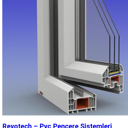
Revotech – Pvc Pencere Sistemleri