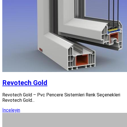
Revotech Gold
Revotech Gold – Pvc Pencere Sistemleri Renk Seçenekleri
Revotech Gold...
İnceleyin