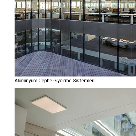
Alüminyum Cephe Giydirme Sistemleri