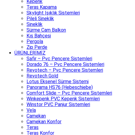
Kepenk
Teras Kapama
Skylight Işıklık Sistemleri
Pileli Sineklik
Sineklik
Sürme Cam Balkon
Kış Bahçesi
Pergola
Zip Perde
ÜRÜNLERİMİZ
Safir – Pvc Pencere Sistemleri
Dorado 76 – Pvc Pencere Sistemleri
Revotech – Pvc Pencere Sistemleri
Revotech Gold
Lotus Eksenel Sürme Sistemi
Panorama HS76 (Hebeschiebe)
Comfort Slide – Pvc Pencere Sistemleri
Winkepenk PVC Kepenk Sistemleri
Winstor PVC Panjur Sistemleri
Vela
Camekan
Camekan Konfor
Teras
Teras Konfor