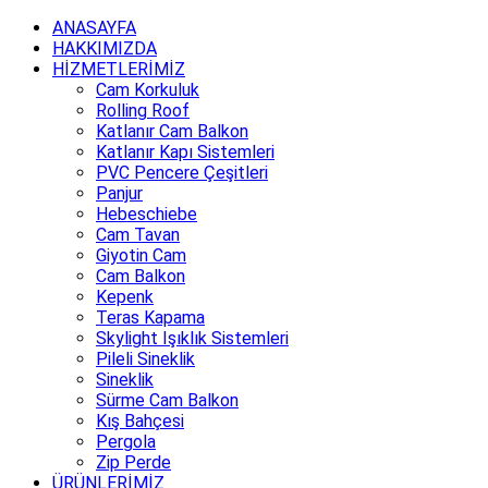
ANASAYFA
HAKKIMIZDA
HİZMETLERİMİZ
Cam Korkuluk
Rolling Roof
Katlanır Cam Balkon
Katlanır Kapı Sistemleri
PVC Pencere Çeşitleri
Panjur
Hebeschiebe
Cam Tavan
Giyotin Cam
Cam Balkon
Kepenk
Teras Kapama
Skylight Işıklık Sistemleri
Pileli Sineklik
Sineklik
Sürme Cam Balkon
Kış Bahçesi
Pergola
Zip Perde
ÜRÜNLERİMİZ