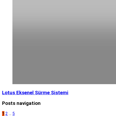
Lotus Eksenel Sürme Sistemi
Posts navigation
1
2
…
5