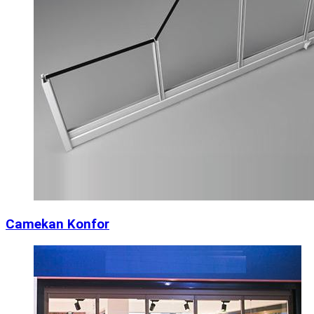
Camekan Konfor