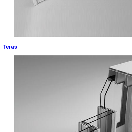
Teras