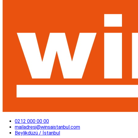
0212 000 00 00
mailadresi@winsaistanbul.com
Beylikdüzü / İstanbul