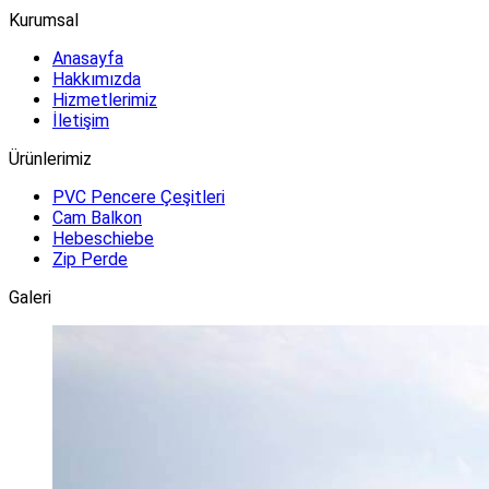
Kurumsal
Anasayfa
Hakkımızda
Hizmetlerimiz
İletişim
Ürünlerimiz
PVC Pencere Çeşitleri
Cam Balkon
Hebeschiebe
Zip Perde
Galeri